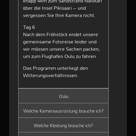
knapp 4km zum Sandstrand Nallikari
über die Insel Pikisaari – und
vergessen Sie Ihre Kamera nicht.
Tag 6
Nach dem Frühstück endet unsere
gemeinsame Fotoreise leider und
wir müssen unsere Sachen packen,
um zum Flughafen Oulu zu fahren.
Das Programm unterliegt den
Witterungsverhältnissen.
Oulu
Welche Kameraausrüstung brauche ich?
Welche Kleidung brauche ich?