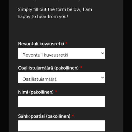
Simply fill out the form below, I am
happy to hear from you!
Revontuli kuvausretki
*
Osallistujamäärä (pakollinen)
*
Nimi (pakollinen)
*
Sähköpostisi (pakollinen)
*