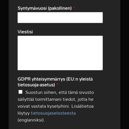
Syntymävuosi (pakollinen)
*
Viestisi
GDPR yhteisymmärrys (EU:n yleistä
tietosuoja-asetus)
*
Suostun siihen, että tämä sivusto
säilyttää toimittamani tiedot, jotta he
voivat vastata kyselyihini. Lisäätietoa
löytyy
tietosuojaselosteesta
(englanniksi).