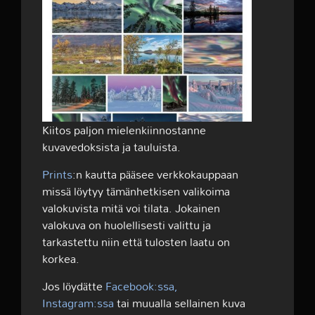
Kiitos paljon mielenkiinnostanne
kuvavedoksista ja tauluista.
Prints
:n kautta pääsee verkkokauppaan
missä löytyy tämänhetkisen valikoima
valokuvista mitä voi tilata. Jokainen
valokuva on huolellisesti valittu ja
tarkastettu niin että tulosten laatu on
korkea.
Jos löydätte
Facebook:ssa,
Instagram:ssa
tai muualla sellainen kuva