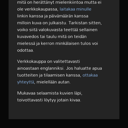
mitä on herättänyt mielenkiintoa mutta ei
ole verkkokaupassa,
laitakaa minulle
linkin kanssa ja päivämäärän kanssa
milloin kuva on julkaistu. Tarkistan sitten,
voiko siitä valokuvasta teettää sellainen
kuvavedos tai taulu mitä on teidän
mielessä ja kerron minkälaisen tulos voi
odottaa.
Verkkokauppa on valitettavasti
ainoastaan englanniksi. Jos haluatte apua
tuotteiten ja tilaamisen kanssa,
ottakaa
yhteyttä
, mielellään autan.
Mukavaa selaamista kuvien läpi,
toivottavasti löytyy jotain kivaa.