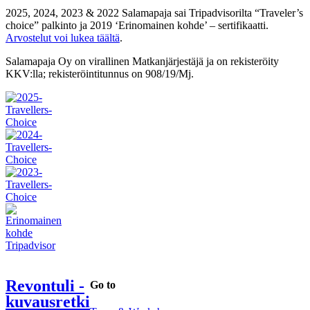
2025, 2024, 2023 & 2022 Salamapaja sai Tripadvisorilta “Traveler’s
choice” palkinto ja 2019 ‘Erinomainen kohde’ – sertifikaatti.
Arvostelut voi lukea täältä
.
Salamapaja Oy on virallinen Matkanjärjestäjä ja on rekisteröity
KKV:lla; rekisteröintitunnus on 908/19/Mj.
Revontuli -
Go to
kuvausretki