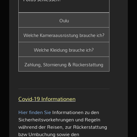
Oulu
Welche Kameraausrüstung brauche ich?
Welche Kleidung brauche ich?
Zahlung, Stornierung & Rückerstattung
Covid-19 Informationen
Hier finden Sie
Informationen zu den
Sicherheitsvorkehrungen und Regeln
während der Reisen, zur Rückerstattung
bzw Umbuchung sowie den