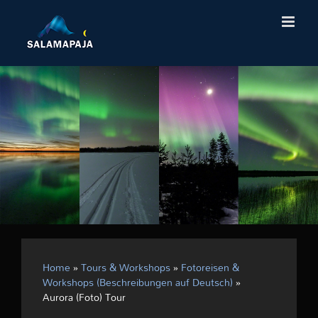
Skip
to
content
Home
»
Tours & Workshops
»
Fotoreisen &
Workshops (Beschreibungen auf Deutsch)
»
Aurora (Foto) Tour