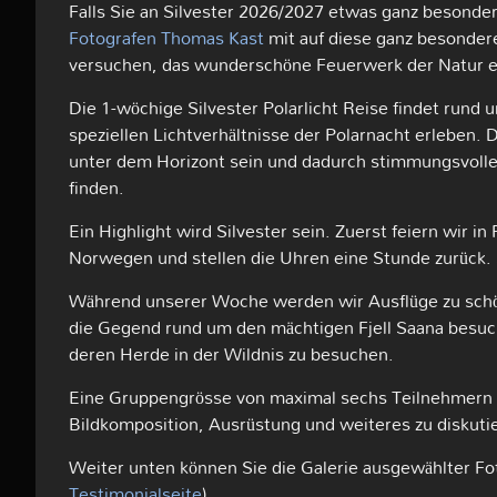
Falls Sie an Silvester 2026/2027 etwas ganz besonde
Fotografen
Thomas Kast
mit auf diese ganz besondere
versuchen, das wunderschöne Feuerwerk der Natur e
Die 1-wöchige Silvester Polarlicht Reise findet rund u
speziellen Lichtverhältnisse der Polarnacht erleben. 
unter dem Horizont sein und dadurch stimmungsvolles
finden.
Ein Highlight wird Silvester sein. Zuerst feiern wir 
Norwegen und stellen die Uhren eine Stunde zurück. 
Während unserer Woche werden wir Ausflüge zu schön
die Gegend rund um den mächtigen Fjell Saana besuch
deren Herde in der Wildnis zu besuchen.
Eine Gruppengrösse von maximal sechs Teilnehmern st
Bildkomposition, Ausrüstung und weiteres zu diskuti
Weiter unten können Sie die Galerie ausgewählter F
Testimonialseite
).