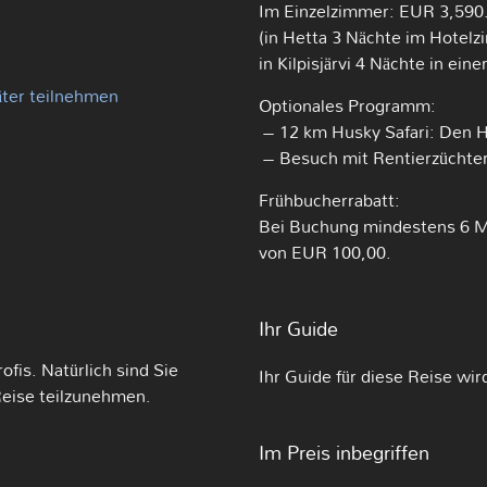
Im Einzelzimmer: EUR 3,590
(in Hetta 3 Nächte im Hotel
in Kilpisjärvi 4 Nächte in ei
äter teilnehmen
Optionales Programm:
– 12 km Husky Safari: Den H
– Besuch mit Rentierzüchter
Frühbucherrabatt:
Bei Buchung mindestens 6 Mo
von EUR 100,00.
Ihr Guide
ofis. Natürlich sind Sie
Ihr Guide für diese Reise wi
Reise teilzunehmen.
Im Preis inbegriffen