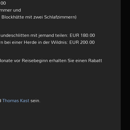
.00
zimmer und
ner Blockhütte mit zwei Schlafzimmern)
undeschlitten mit jemand teilen: EUR 180.00
n bei einer Herde in der Wildnis: EUR 200.00
nate vor Reisebeginn erhalten Sie einen Rabatt
rd
Thomas Kast
sein.