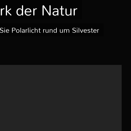
k der Natur
ie Polarlicht rund um Silvester