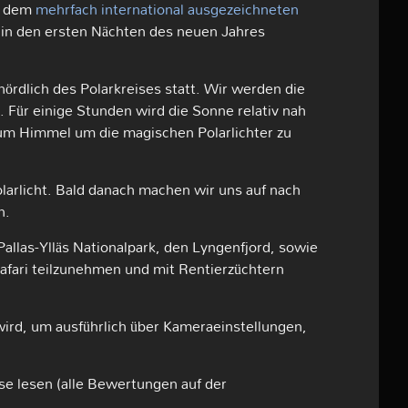
it dem
mehrfach international ausgezeichneten
 in den ersten Nächten des neuen Jahres
nördlich des Polarkreises statt. Wir werden die
. Für einige Stunden wird die Sonne relativ nah
zum Himmel um die magischen Polarlichter zu
olarlicht. Bald danach machen wir uns auf nach
n.
llas-Ylläs Nationalpark, den Lyngenfjord, sowie
afari teilzunehmen und mit Rentierzüchtern
wird, um ausführlich über Kameraeinstellungen,
e lesen (alle Bewertungen auf der