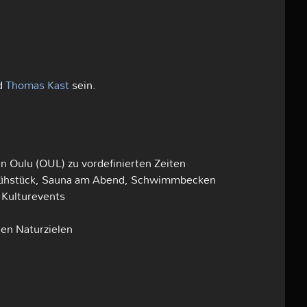
rd
Thomas Kast
sein.
n Oulu (OUL) zu vordefinierten Zeiten
Frühstück, Sauna am Abend, Schwimmbecken
 Kulturevents
nen Naturzielen