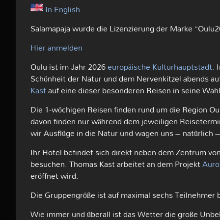
In English
Salamapaja wurde die Lizenzierung der Marke “Oulu2
Hier anmelden
Oulu ist im Jahr 2026
europäische Kulturhauptstadt.
I
Schönheit der Natur und dem Nervenkitzel abends au
Kast
auf eine dieser besonderen Reisen in seine Wah
Die 1-wöchigen Reisen finden rund um die Region Ou
davon finden nur während dem jeweiligen Reisetermi
wir Ausflüge in die Natur und wagen uns – natürlich –
Ihr Hotel befindet sich direkt neben dem Zentrum von O
besuchen. Thomas Kast arbeitet an dem Projekt
Auro
eröffnet wird.
Die Gruppengröße ist auf maximal sechs Teilnehmer b
Wie immer und überall ist das Wetter die große Unb