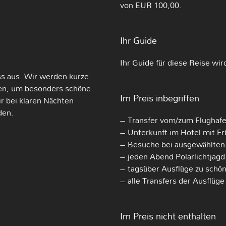
von EUR 100,00.
Ihr Guide
Ihr Guide für diese Reise wi
ess aus. Wir werden kurze
en, um besonders schöne
Im Preis inbegriffen
ir bei klaren Nächten
den.
– Transfer vom/zum Flughafe
– Unterkunft im Hotel mit 
– Besuche bei ausgewählten
– jeden Abend Polarlichtjagd
– tagsüber Ausflüge zu schö
– alle Transfers der Ausflüge
Im Preis nicht enthalten