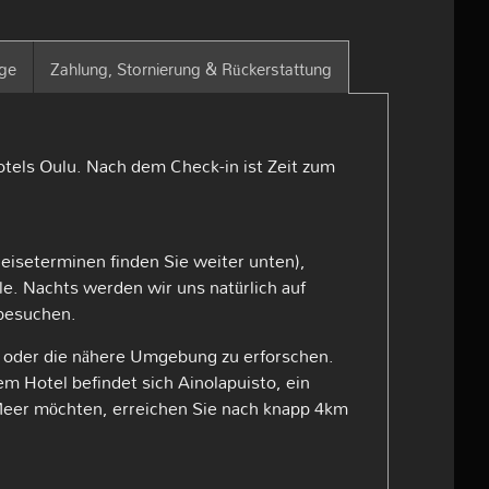
nge
Zahlung, Stornierung & Rückerstattung
tels Oulu. Nach dem Check-in ist Zeit zum
eiseterminen finden Sie weiter unten),
le. Nachts werden wir uns natürlich auf
 besuchen.
n oder die nähere Umgebung zu erforschen.
 Hotel befindet sich Ainolapuisto, ein
 Meer möchten, erreichen Sie nach knapp 4km