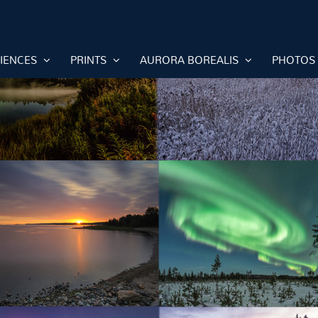
RIENCES
PRINTS
AURORA BOREALIS
PHOTOS