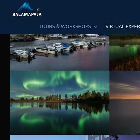
Skip
to
content
TOURS & WORKSHOPS
VIRTUAL EXPE