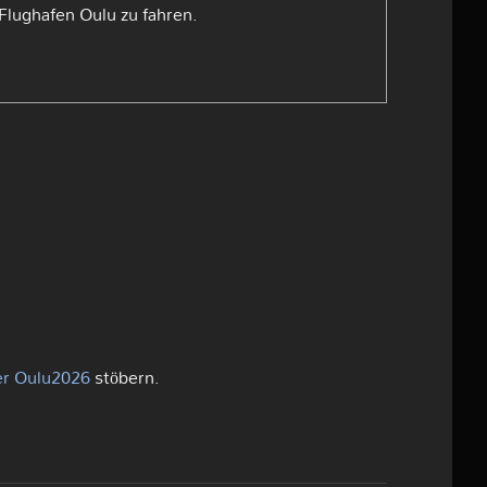
lughafen Oulu zu fahren.
er Oulu2026
stöbern.