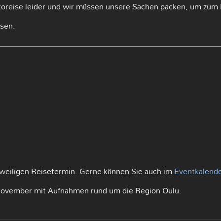
reise leider und wir müssen unsere Sachen packen, um zum F
ssen.
eweiligen Reisetermin. Gerne können Sie auch im
Eventkalend
r November mit Aufnahmen rund um die Region Oulu.