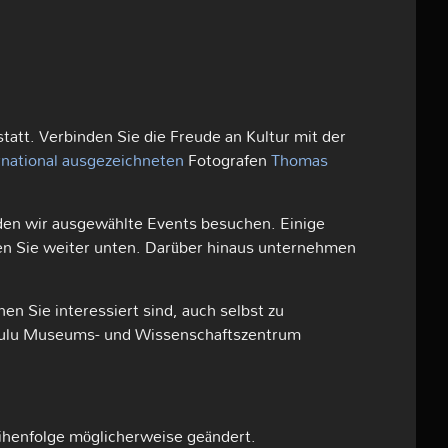
tatt. Verbinden Sie die Freude an Kultur mit der
rnational ausgezeichneten
Fotografen
Thomas
den wir ausgewählte Events besuchen. Einige
en Sie weiter unten. Darüber hinaus unternehmen
en Sie interessiert sind, auch selbst zu
Oulu Museums- und Wissenschaftszentrum
ihenfolge möglicherweise geändert.