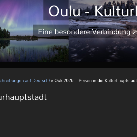
Oulu - Kultu
Eine besondere Verbindung zw
chreibungen auf Deutsch)
»
Oulu2026 – Reisen in die Kulturhauptstadt
urhauptstadt