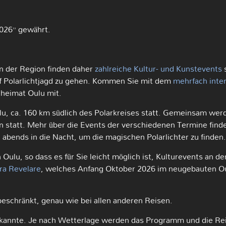
026” gewährt.
n der Region finden daher
zahlreiche Kultur- und Kunstevents
s
f Polarlichtjagd zu gehen. Kommen Sie mit dem
mehrfach inte
lheimat Oulu mit.
lu, ca. 160 km südlich des Polarkreises statt. Gemeinsam wer
n statt. Mehr über die Events der verschiedenen Termine find
 abends in die Nacht, um die magischen Polarlichter zu finden.
ulu, so dass es für Sie leicht möglich ist, Kulturevents an den
ra Revelare
, welches Anfang Oktober 2026 im neugebauten 
eschränkt, genau wie bei allen anderen Reisen.
ekannte. Je nach Wetterlage werden das Programm und die Re