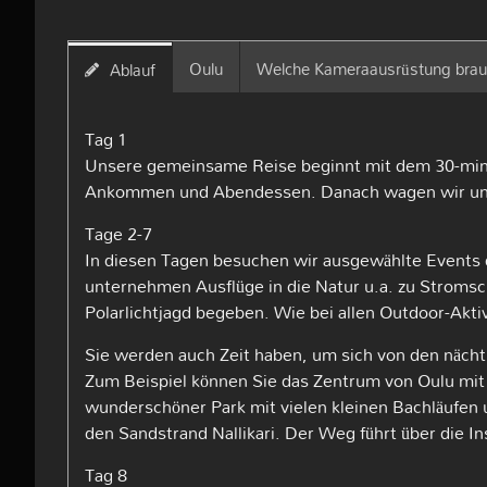
Oulu
Welche Kameraausrüstung brau
Ablauf
Tag 1
Unsere gemeinsame Reise beginnt mit dem 30-minüt
Ankommen und Abendessen. Danach wagen wir uns i
Tage 2-7
In diesen Tagen besuchen wir ausgewählte Events d
unternehmen Ausflüge in die Natur u.a. zu Stromsch
Polarlichtjagd begeben. Wie bei allen Outdoor-Akt
Sie werden auch Zeit haben, um sich von den nächt
Zum Beispiel können Sie das Zentrum von Oulu mit 
wunderschöner Park mit vielen kleinen Bachläufen 
den Sandstrand Nallikari. Der Weg führt über die In
Tag 8