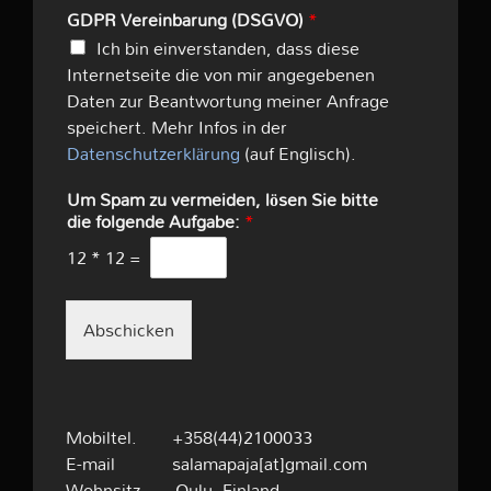
GDPR Vereinbarung (DSGVO)
*
Ich bin einverstanden, dass diese
Internetseite die von mir angegebenen
Daten zur Beantwortung meiner Anfrage
speichert. Mehr Infos in der
Datenschutzerklärung
(auf Englisch).
Um Spam zu vermeiden, lösen Sie bitte
die folgende Aufgabe:
*
12
*
12
=
Abschicken
Mobiltel. +358(44)2100033
E-mail salamapaja[at]gmail.com
Wohnsitz Oulu, Finland