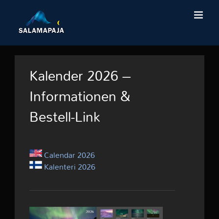
Skip
to
content
Kalender 2026 –
Informationen &
Bestell-Link
Calendar 2026
Kalenteri 2026