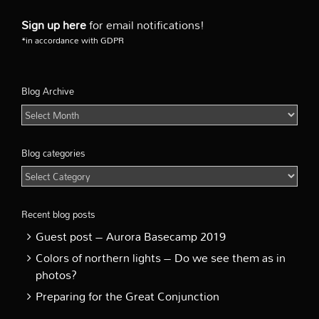
Sign up here
for email notifications!
*in accordance with GDPR
Blog Archive
Blog
Archive
Blog categories
Blog
categories
Recent blog posts
Guest post – Aurora Basecamp 2019
Colors of northern lights – Do we see them as in
photos?
Preparing for the Great Conjunction