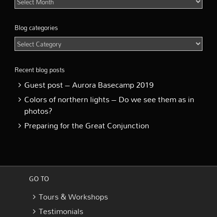
Blog
Archive
Blog categories
Blog
categories
Recent blog posts
Guest post – Aurora Basecamp 2019
Colors of northern lights – Do we see them as in
photos?
Preparing for the Great Conjunction
GO TO
Tours & Workshops
Testimonials