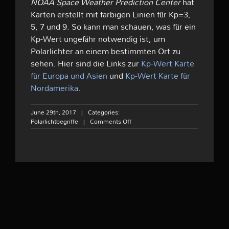
NOAA Space Weather Prediction Center
hat
Karten erstellt mit farbigen Linien für Kp=3,
5, 7 und 9. So kann man schauen, was für ein
Kp-Wert ungefähr notwendig ist, um
Polarlichter an einem bestimmten Ort zu
sehen. Hier sind die Links zur
Kp-Wert Karte
für Europa und Asien
und
Kp-Wert Karte für
Nordamerika
.
June 29th, 2017
|
Categories:
on
Polarlichtbegriffe
|
Comments Off
Kp-
Wert