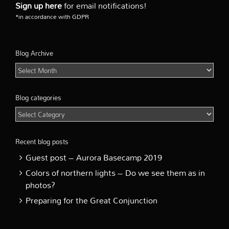
Sign up here
for email notifications!
*in accordance with GDPR
Blog Archive
Blog
Archive
Blog categories
Blog
categories
Recent blog posts
Guest post – Aurora Basecamp 2019
Colors of northern lights – Do we see them as in
photos?
Preparing for the Great Conjunction