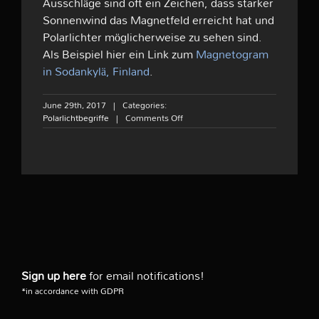
Ausschläge sind oft ein Zeichen, dass starker
Sonnenwind das Magnetfeld erreicht hat und
Polarlichter möglicherweise zu sehen sind.
Als Beispiel hier ein Link zum
Magnetogram
in Sodankylä, Finland
.
June 29th, 2017
|
Categories:
on
Polarlichtbegriffe
|
Comments Off
Magnetogram
Sign up here
for email notifications!
*in accordance with GDPR