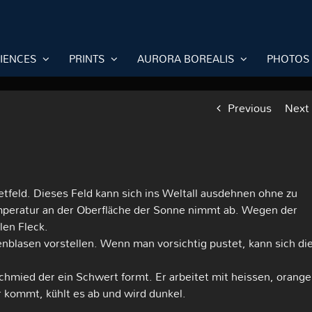
RIENCES
PRINTS
AURORA BOREALIS
PHOTOS
Previous
Next
etfeld. Dieses Feld kann sich ins Weltall ausdehnen ohne zu
emperatur an der Oberfläche der Sonne nimmt ab. Wegen der
len Fleck.
nblasen vorstellen. Wenn man vorsichtig pustet, kann sich di
chmied der ein Schwert formt. Er arbeitet mit heissen, orange
 kommt, kühlt es ab und wird dunkel.