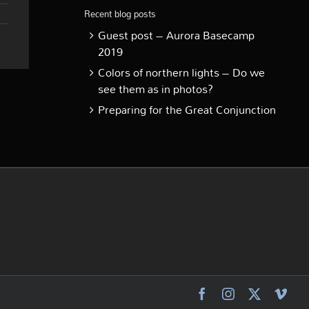
Recent blog posts
Guest post – Aurora Basecamp
2019
Colors of northern lights – Do we
see them as in photos?
Preparing for the Great Conjunction
Facebook
Instagram
X
Vim