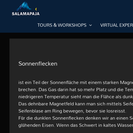
Skip
to
content
TOURS & WORKSHOPS
VIRTUAL EXPE
Sonnenflecken
ist ein Teil der Sonnenfläche mit einem starken Magn
brechen. Das Gas darin hat so mehr Platz und die T
niedrigeren Temperatur sieht man die Flähce als dunk
Das dehnbare Magnetfeld kann man sich mittels Seife
Seifenblase am Ring bewegen, bevor sie losreisst.
Für die dunklen Sonnenflecken denken wir an einen S
glühenden Eisen. Wenn das Schwert in kaltes Wasser