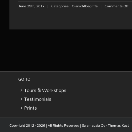
o
June 29th, 2017
|
Categories:
Polarlichtbegriffe
|
Comments Off
So
GO TO
Tours & Workshops
Testimonials
Prints
Copyright 2012 - 2026 | All Rights Reserved |
Salamapaja Oy - Thomas Kast
|